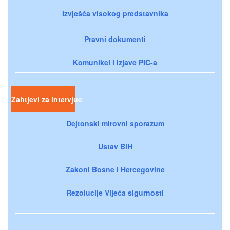
Izvješća visokog predstavnika
Pravni dokumenti
Komunikei i izjave PIC-a
Zahtjevi za intervjue
Dejtonski mirovni sporazum
Ustav BiH
Zakoni Bosne i Hercegovine
Rezolucije Vijeća sigurnosti