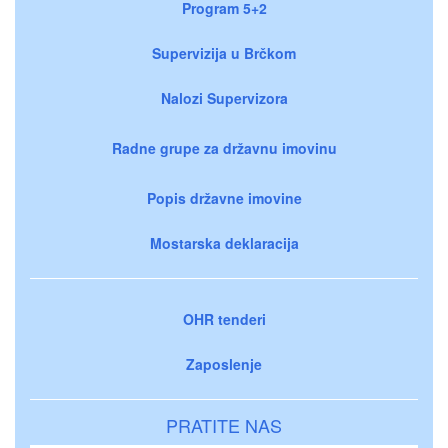
Program 5+2
Supervizija u Brčkom
Nalozi Supervizora
Radne grupe za državnu imovinu
Popis državne imovine
Mostarska deklaracija
OHR tenderi
Zaposlenje
PRATITE NAS