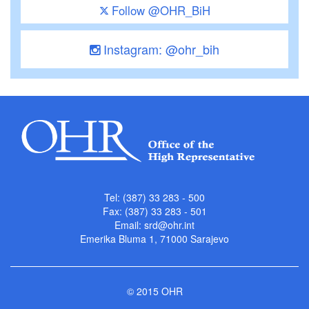
Follow @OHR_BiH
Instagram: @ohr_bih
Tel: (387) 33 283 - 500
Fax: (387) 33 283 - 501
Email:
srd@ohr.int
Emerika Bluma 1, 71000 Sarajevo
© 2015 OHR