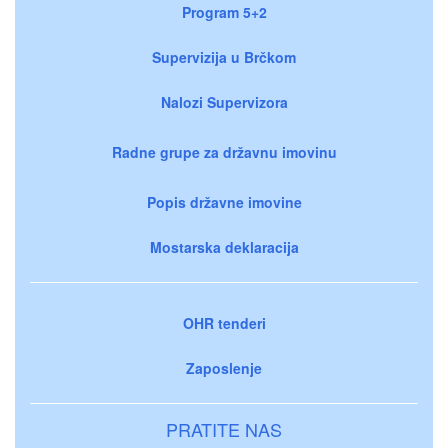
Program 5+2
Supervizija u Brčkom
Nalozi Supervizora
Radne grupe za državnu imovinu
Popis državne imovine
Mostarska deklaracija
OHR tenderi
Zaposlenje
PRATITE NAS