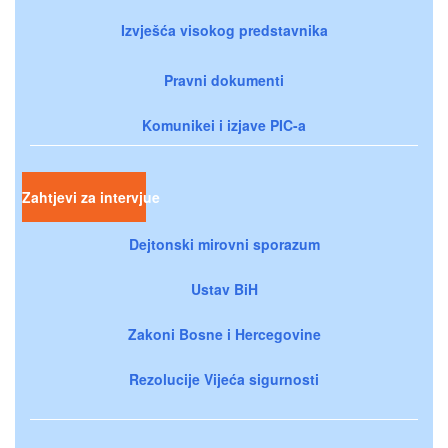
Izvješća visokog predstavnika
Pravni dokumenti
Komunikei i izjave PIC-a
Zahtjevi za intervjue
Dejtonski mirovni sporazum
Ustav BiH
Zakoni Bosne i Hercegovine
Rezolucije Vijeća sigurnosti