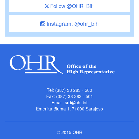
Follow @OHR_BiH
Instagram: @ohr_bih
Tel: (387) 33 283 - 500
Fax: (387) 33 283 - 501
Email:
srd@ohr.int
Emerika Bluma 1, 71000 Sarajevo
© 2015 OHR