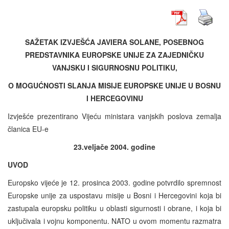
SAŽETAK IZVJEŠĆA JAVIERA SOLANE, POSEBNOG
PREDSTAVNIKA EUROPSKE UNIJE ZA ZAJEDNIČKU
VANJSKU I SIGURNOSNU POLITIKU,
O MOGUĆNOSTI SLANJA MISIJE EUROPSKE UNIJE U BOSNU
I HERCEGOVINU
Izvješće prezentirano Vijeću ministara vanjskih poslova zemalja
članica EU-e
23.veljače 2004. godine
UVOD
Europsko vijeće je 12. prosinca 2003. godine potvrdilo spremnost
Europske unije za uspostavu misije u Bosni i Hercegovini koja bi
zastupala europsku politiku u oblasti sigurnosti i obrane, i koja bi
uključivala i vojnu komponentu. NATO u ovom momentu razmatra