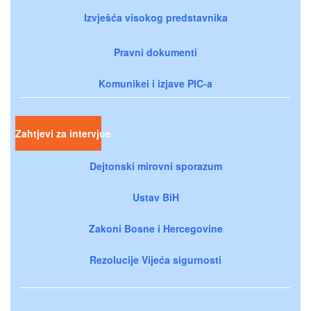
Izvješća visokog predstavnika
Pravni dokumenti
Komunikei i izjave PIC-a
Zahtjevi za intervjue
Dejtonski mirovni sporazum
Ustav BiH
Zakoni Bosne i Hercegovine
Rezolucije Vijeća sigurnosti