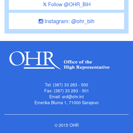
Follow @OHR_BiH
Instagram: @ohr_bih
Tel: (387) 33 283 - 500
Fax: (387) 33 283 - 501
Email:
srd@ohr.int
Emerika Bluma 1, 71000 Sarajevo
© 2015 OHR