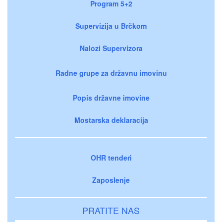
Program 5+2
Supervizija u Brčkom
Nalozi Supervizora
Radne grupe za državnu imovinu
Popis državne imovine
Mostarska deklaracija
OHR tenderi
Zaposlenje
PRATITE NAS