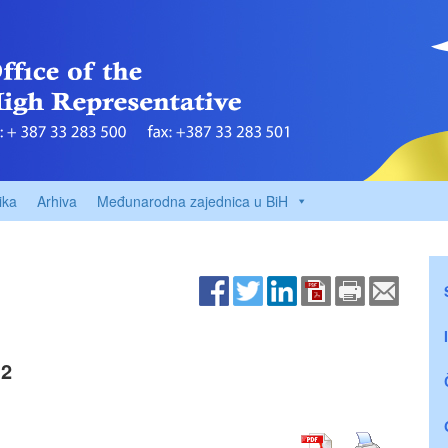
ika
Arhiva
Međunarodna zajednica u BiH
 2