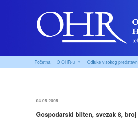
Početna
O OHR-u
Odluke visokog predstavn
04.05.2005
Gospodarski bilten, svezak 8, broj