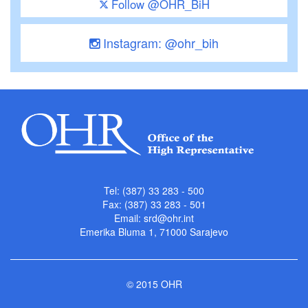
Follow @OHR_BiH
Instagram: @ohr_bih
Tel: (387) 33 283 - 500
Fax: (387) 33 283 - 501
Email:
srd@ohr.int
Emerika Bluma 1, 71000 Sarajevo
© 2015 OHR