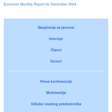
Economic Monthly Report for December 2004
Saopćenja za javnost
Intervjui
Članci
Govori
Press konferencije
Multimedija
Odluke visokog predstavnika