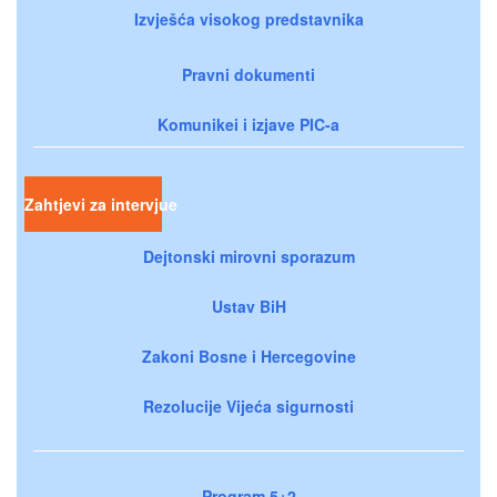
Izvješća visokog predstavnika
Pravni dokumenti
Komunikei i izjave PIC-a
Zahtjevi za intervjue
Dejtonski mirovni sporazum
Ustav BiH
Zakoni Bosne i Hercegovine
Rezolucije Vijeća sigurnosti
Program 5+2