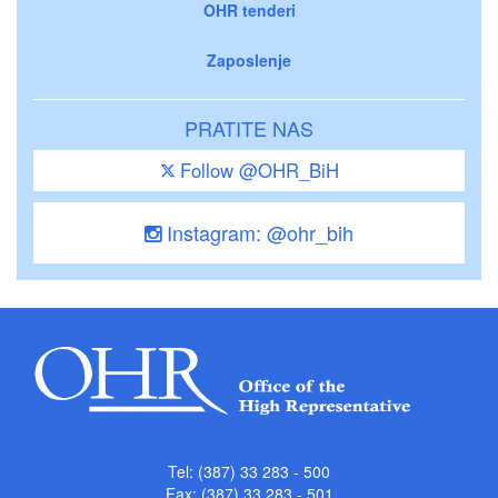
OHR tenderi
Zaposlenje
PRATITE NAS
Follow @OHR_BiH
Instagram: @ohr_bih
Tel: (387) 33 283 - 500
Fax: (387) 33 283 - 501