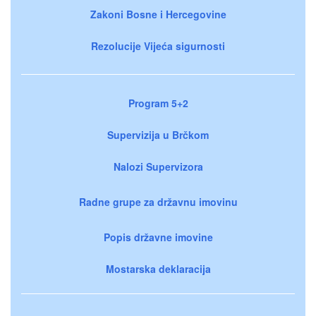
Zakoni Bosne i Hercegovine
Rezolucije Vijeća sigurnosti
Program 5+2
Supervizija u Brčkom
Nalozi Supervizora
Radne grupe za državnu imovinu
Popis državne imovine
Mostarska deklaracija