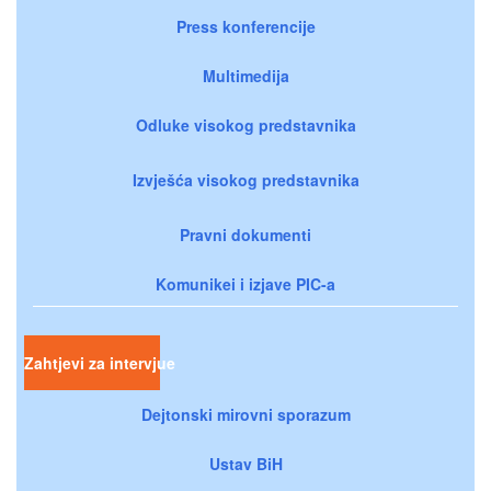
Press konferencije
Multimedija
Odluke visokog predstavnika
Izvješća visokog predstavnika
Pravni dokumenti
Komunikei i izjave PIC-a
Zahtjevi za intervjue
Dejtonski mirovni sporazum
Ustav BiH