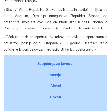
Plana rada Direkcije».
«Stavovi Vlade Republike Srpke i svih ostalih nadležnih tijela su
bitni. Međutim, Direkcija omogućava Republici Srpskoj da
prezentira svoje stavove i da oni budu uzeti u obzir» dodao je
Posebni predstavnik Europske unije i Visoki predstavnik za BiH.
«Očekujemo da se ispoštuju svi rokovi postavljeni u sporazumu o
preustroju policije od 5. listopada 2005. godine. Restruktuiranje
policije je ključni uslov za integraciju BiH u Europsku uniju.»
Saopćenja za javnost
Intervjui
Članci
Govori