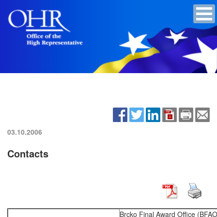
03.10.2006
Contacts
Brcko Final Award Office (BFAO