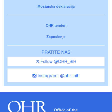
Mostarska deklaracija
OHR tenderi
Zaposlenje
PRATITE NAS
Follow @OHR_BiH
Instagram: @ohr_bih