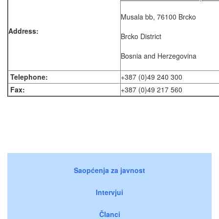
Musala bb, 76100 Brcko
Address:
Brcko District
Bosnia and Herzegovina
Telephone:
+387 (0)49 240 300
Fax:
+387 (0)49 217 560
Saopćenja za javnost
Intervjui
Članci