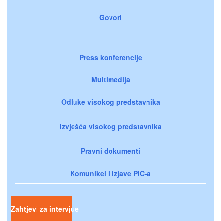
Govori
Press konferencije
Multimedija
Odluke visokog predstavnika
Izvješća visokog predstavnika
Pravni dokumenti
Komunikei i izjave PIC-a
Zahtjevi za intervjue