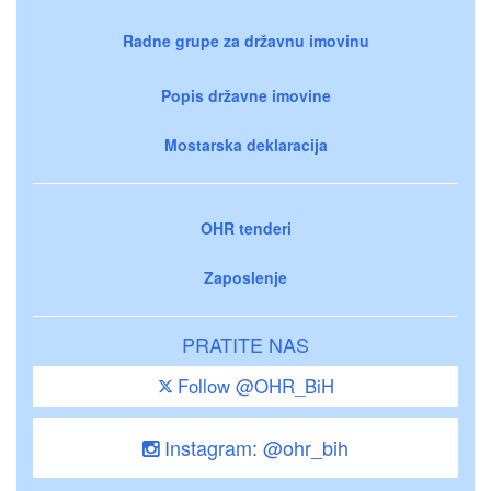
Radne grupe za državnu imovinu
Popis državne imovine
Mostarska deklaracija
OHR tenderi
Zaposlenje
PRATITE NAS
Follow @OHR_BiH
Instagram: @ohr_bih