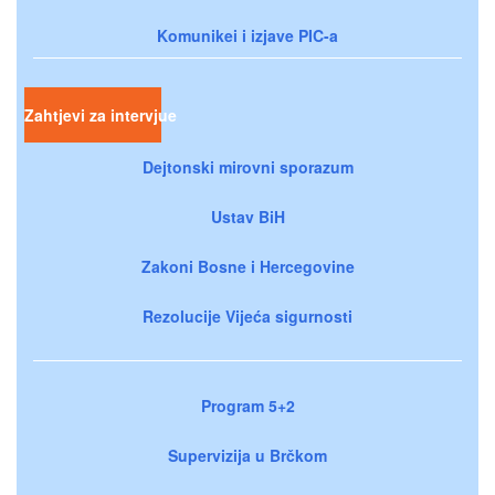
Komunikei i izjave PIC-a
Zahtjevi za intervjue
Dejtonski mirovni sporazum
Ustav BiH
Zakoni Bosne i Hercegovine
Rezolucije Vijeća sigurnosti
Program 5+2
Supervizija u Brčkom