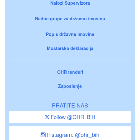
Nalozi Supervizora
Radne grupe za državnu imovinu
Popis državne imovine
Mostarska deklaracija
OHR tenderi
Zaposlenje
PRATITE NAS
Follow @OHR_BiH
Instagram: @ohr_bih