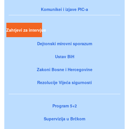
Komunikei i izjave PIC-a
Zahtjevi za intervjue
Dejtonski mirovni sporazum
Ustav BiH
Zakoni Bosne i Hercegovine
Rezolucije Vijeća sigurnosti
Program 5+2
Supervizija u Brčkom