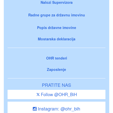
Nalozi Supervizora
Radne grupe za državnu imovinu
Popis državne imovine
Mostarska deklaracija
OHR tenderi
Zaposlenje
PRATITE NAS
Follow @OHR_BiH
Instagram: @ohr_bih