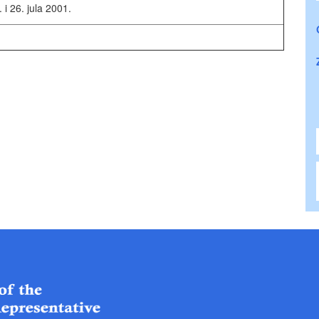
. i 26. jula 2001.