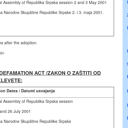
al Assembly of Republika Srpska session 2 and 3 May 2001
ca Narodne Skupštine Republike Srpske 2. i 3. maja 2001.
s after the adoption.
ja.
DEFAMATION ACT /ZAKON O ZAŠTITI OD
KLEVETE:
on Dates / Datumi usvajanja
al Assembly of Republika Srpska session
 and 26 July 2001
ca Narodne Skupštine Republike Srpske