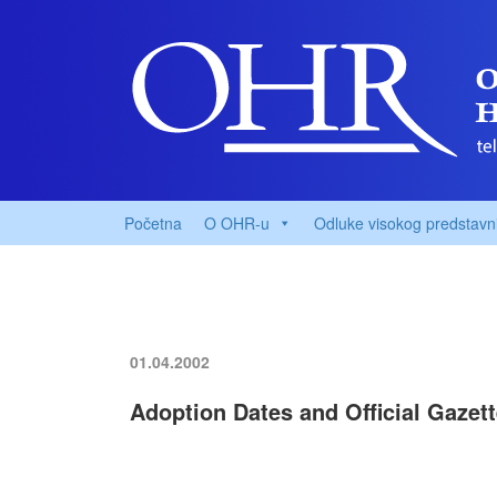
Početna
O OHR-u
Odluke visokog predstavn
01.04.2002
Adoption Dates and Official Gaze