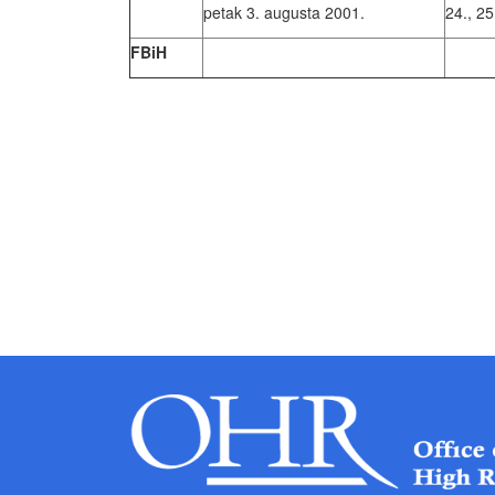
petak 3. augusta 2001.
24., 25
FBiH