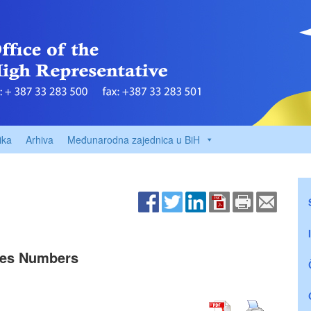
ika
Arhiva
Međunarodna zajednica u BiH
ttes Numbers