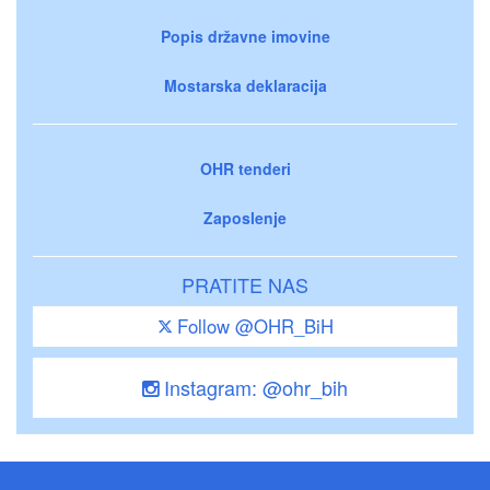
Popis državne imovine
Mostarska deklaracija
OHR tenderi
Zaposlenje
PRATITE NAS
Follow @OHR_BiH
Instagram: @ohr_bih