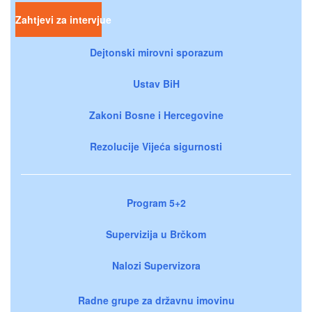
Zahtjevi za intervjue
Dejtonski mirovni sporazum
Ustav BiH
Zakoni Bosne i Hercegovine
Rezolucije Vijeća sigurnosti
Program 5+2
Supervizija u Brčkom
Nalozi Supervizora
Radne grupe za državnu imovinu