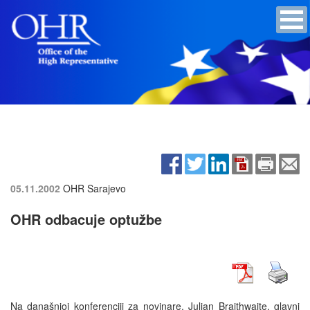
05.11.2002
OHR Sarajevo
OHR odbacuje optužbe
Na današnjoj konferenciji za novinare, Julian Braithwaite, glavni