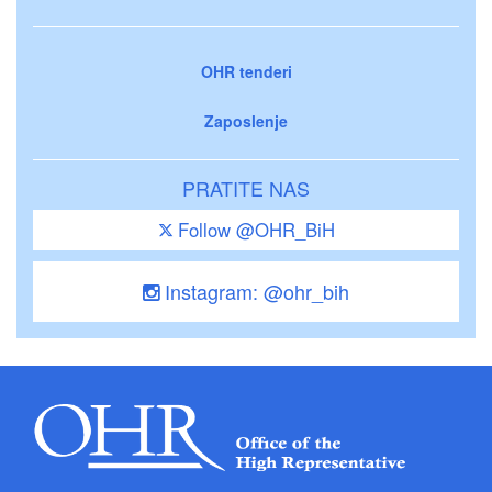
OHR tenderi
Zaposlenje
PRATITE NAS
Follow @OHR_BiH
Instagram: @ohr_bih