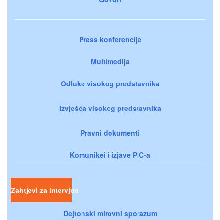
Press konferencije
Multimedija
Odluke visokog predstavnika
Izvješća visokog predstavnika
Pravni dokumenti
Komunikei i izjave PIC-a
Zahtjevi za intervjue
Dejtonski mirovni sporazum