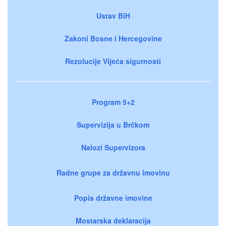
Ustav BiH
Zakoni Bosne i Hercegovine
Rezolucije Vijeća sigurnosti
Program 5+2
Supervizija u Brčkom
Nalozi Supervizora
Radne grupe za državnu imovinu
Popis državne imovine
Mostarska deklaracija