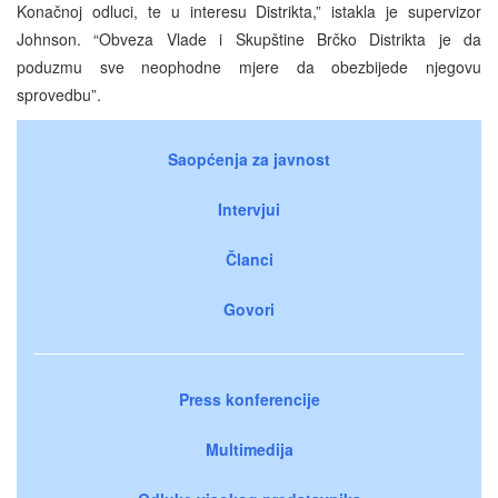
Konačnoj odluci, te u interesu Distrikta,” istakla je supervizor
Johnson. “Obveza Vlade i Skupštine Brčko Distrikta je da
poduzmu sve neophodne mjere da obezbijede njegovu
sprovedbu”.
Saopćenja za javnost
Intervjui
Članci
Govori
Press konferencije
Multimedija