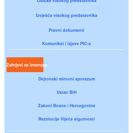
Odluke visokog predstavnika
Izvješća visokog predstavnika
Pravni dokumenti
Komunikei i izjave PIC-a
Zahtjevi za intervjue
Dejtonski mirovni sporazum
Ustav BiH
Zakoni Bosne i Hercegovine
Rezolucije Vijeća sigurnosti