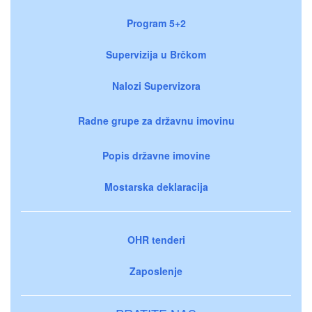
Program 5+2
Supervizija u Brčkom
Nalozi Supervizora
Radne grupe za državnu imovinu
Popis državne imovine
Mostarska deklaracija
OHR tenderi
Zaposlenje