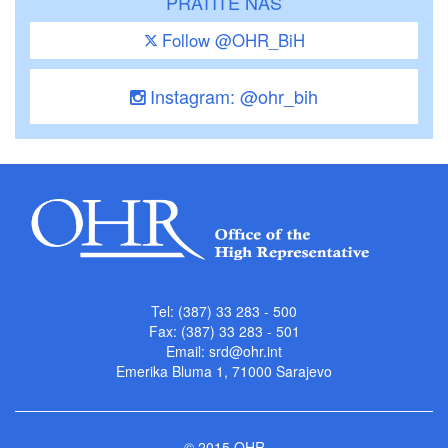
PRATITE NAS
Follow @OHR_BiH
Instagram: @ohr_bih
Tel: (387) 33 283 - 500
Fax: (387) 33 283 - 501
Email:
srd@ohr.int
Emerika Bluma 1, 71000 Sarajevo
© 2015 OHR