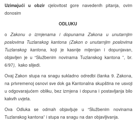
Uzimajući u obzir
cjelovitost gore navedenih pitanja, ovim
donosim
ODLUKU
o
Zakonu o izmjenama i dopunama Zakona u unutarnjim
poslovima Tuzlanskog kantona (Zakon o unutarnjim poslovima
Tuzlanskog kantona,
koji je kasnije mijenjan i dopunjavan,
objavljen je u “Službenim novinama Tuzlanskog kantona ”, br.
6/97
),
kako slijedi.
Ovaj Zakon stupa na snagu sukladno odredbi članka 9. Zakona,
na privremenoj osnovi sve dok ga Kantonalna skupština ne usvoji
u odgovarajućem obliku, bez izmjena i dopuna i postavljanja bilo
kakvih uvjeta.
Ova Odluka se odmah objavljuje u “Službenim novinama
Tuzlanskog kantona” i stupa na snagu na dan objavljivanja.