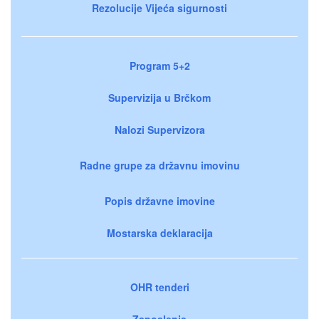
Rezolucije Vijeća sigurnosti
Program 5+2
Supervizija u Brčkom
Nalozi Supervizora
Radne grupe za državnu imovinu
Popis državne imovine
Mostarska deklaracija
OHR tenderi
Zaposlenje