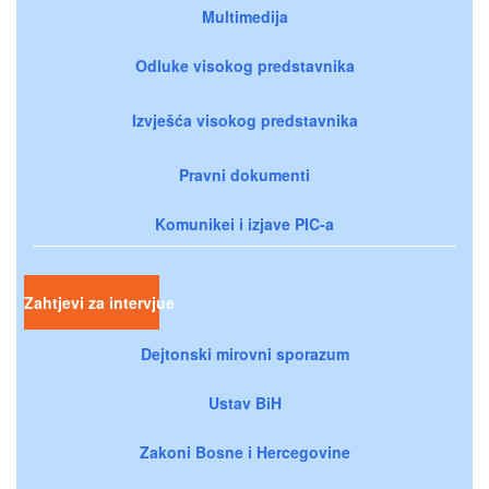
Multimedija
Odluke visokog predstavnika
Izvješća visokog predstavnika
Pravni dokumenti
Komunikei i izjave PIC-a
Zahtjevi za intervjue
Dejtonski mirovni sporazum
Ustav BiH
Zakoni Bosne i Hercegovine