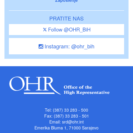
PRATITE NAS
Follow @OHR_BiH
Instagram: @ohr_bih
Tel: (387) 33 283 - 500
Fax: (387) 33 283 - 501
Email:
srd@ohr.int
Emerika Bluma 1, 71000 Sarajevo