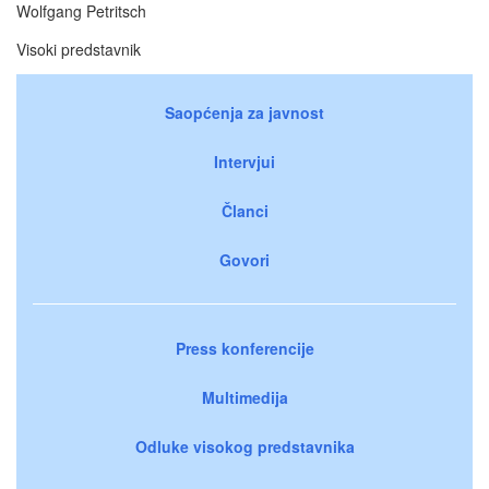
Wolfgang Petritsch
Visoki predstavnik
Saopćenja za javnost
Intervjui
Članci
Govori
Press konferencije
Multimedija
Odluke visokog predstavnika