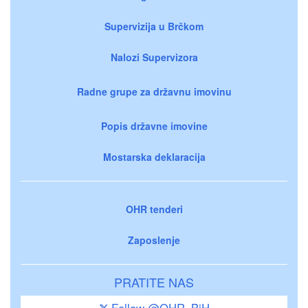
Supervizija u Brčkom
Nalozi Supervizora
Radne grupe za državnu imovinu
Popis državne imovine
Mostarska deklaracija
OHR tenderi
Zaposlenje
PRATITE NAS
Follow @OHR_BiH