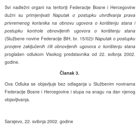
Svi nadležni organi na teritoriji Federacije Bosne i Hercegovine
dužni su primjenjivati
Naputak o postupku utvrđivanja prava
privremenog korisnika na obnovu ugovora o korištenju stana i
postupku kontrole obnovljenih ugovora o korištenju stana
(Službene novine Federacije BiH, br. 15/02)i
Naputak o postupku
provjere zaključenih i/ili obnovljenih ugovora o korištenju stana
proglašen odlukom Visokog predstavnika od 22. svibnja 2002.
godine.
Članak 3.
Ova Odluka se objavljuje bez odlaganja u Službenim novinama
Federacije Bosne i Hercegovine i stupa na snagu na dan njenog
objavljivanja.
Sarajevo, 22. svibnja 2002. godine