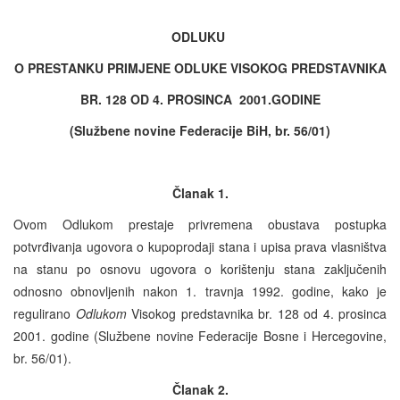
ODLUKU
O PRESTANKU PRIMJENE ODLUKE VISOKOG PREDSTAVNIKA
BR. 128 OD 4. PROSINCA 2001.GODINE
(Službene novine Federacije BiH, br. 56/01)
Članak 1.
Ovom Odlukom prestaje privremena obustava postupka
potvrđivanja ugovora o kupoprodaji stana i upisa prava vlasništva
na stanu po osnovu ugovora o korištenju stana zaključenih
odnosno obnovljenih nakon 1. travnja 1992. godine, kako je
regulirano
Odlukom
Visokog predstavnika br. 128 od 4. prosinca
2001. godine (Službene novine Federacije Bosne i Hercegovine,
br. 56/01).
Članak 2.