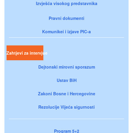
Izvješća visokog predstavnika
Pravni dokumenti
Komunikei i izjave PIC-a
Zahtjevi za intervjue
Dejtonski mirovni sporazum
Ustav BiH
Zakoni Bosne i Hercegovine
Rezolucije Vijeća sigurnosti
Program 5+2