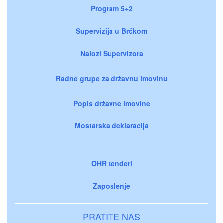
Program 5+2
Supervizija u Brčkom
Nalozi Supervizora
Radne grupe za državnu imovinu
Popis državne imovine
Mostarska deklaracija
OHR tenderi
Zaposlenje
PRATITE NAS