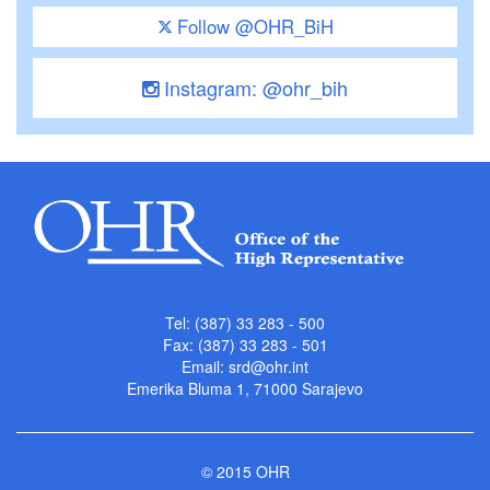
Follow @OHR_BiH
Instagram: @ohr_bih
Tel: (387) 33 283 - 500
Fax: (387) 33 283 - 501
Email:
srd@ohr.int
Emerika Bluma 1, 71000 Sarajevo
© 2015 OHR