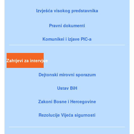
Izvješća visokog predstavnika
Pravni dokumenti
Komunikei i izjave PIC-a
Zahtjevi za intervjue
Dejtonski mirovni sporazum
Ustav BiH
Zakoni Bosne i Hercegovine
Rezolucije Vijeća sigurnosti