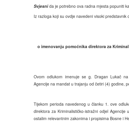
Svjesni
da je potrebno ova radna mjesta popuniti ka
Iz razloga koji su ovdje navedeni visoki predstavnik
o imenovanju pomoćnika direktora za Kriminalis
Ovom odlukom imenuje se g. Dragan Lukač na mje
Agencije na mandat u trajanju od četiri (4) godine, 
Tijekom perioda navedenog u članku 1. ove odluke
direktora za Kriminalističko-istražni odjel Agencije
ostalim relevantnim zakonima i propisima Bosne i H