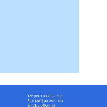
Tel: (387) 33 283 - 500
Fax: (387) 33 283 - 501
Email:
srd@ohr.int