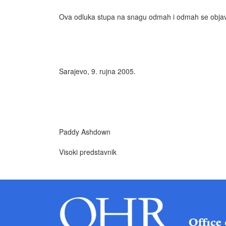
Ova odluka stupa na snagu odmah i odmah se objavl
Sarajevo, 9. rujna 2005.
Paddy Ashdown
Visoki predstavnik