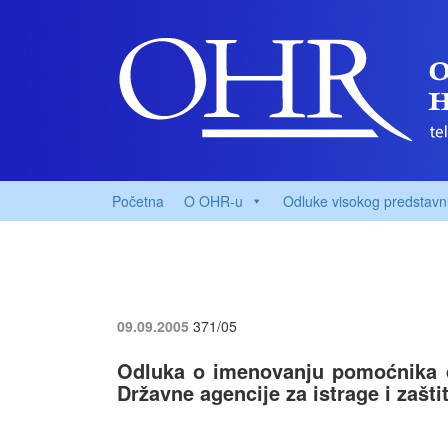
Početna
O OHR-u
Odluke visokog predstavn
09.09.2005
371/05
Odluka o imenovanju pomoćnika dir
Državne agencije za istrage i zašti