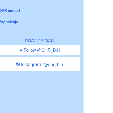
OHR tenderi
Zaposlenje
PRATITE NAS
Follow @OHR_BiH
Instagram: @ohr_bih