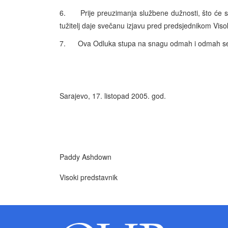
6. Prije preuzimanja službene dužnosti, što će se
tužitelj daje svečanu izjavu pred predsjednikom Viso
7. Ova Odluka stupa na snagu odmah i odmah se o
Sarajevo, 17. listopad 2005. god.
Paddy Ashdown
Visoki predstavnik