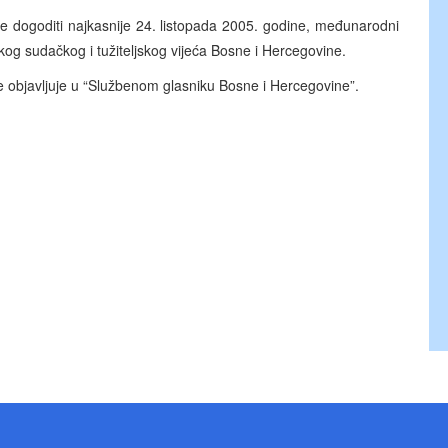
 dogoditi najkasnije 24. listopada 2005. godine, međunarodni
kog sudačkog i tužiteljskog vijeća Bosne i Hercegovine.
bjavljuje u “Službenom glasniku Bosne i Hercegovine”.