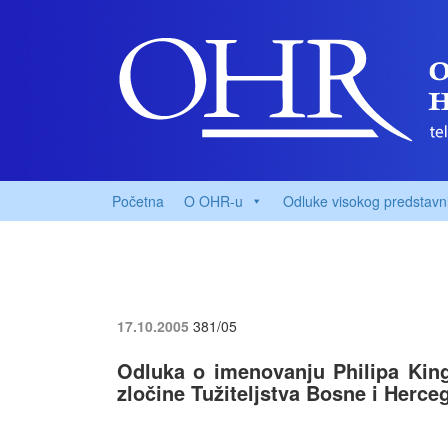
Početna
O OHR-u
Odluke visokog predstavn
17.10.2005
381/05
Odluka o imenovanju Philipa King
zločine Tužiteljstva Bosne i Herce