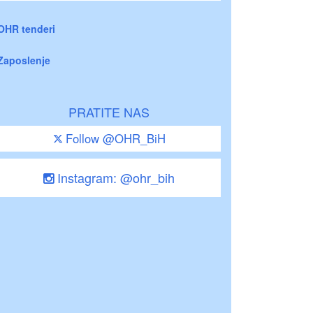
OHR tenderi
Zaposlenje
PRATITE NAS
Follow @OHR_BiH
Instagram: @ohr_bih