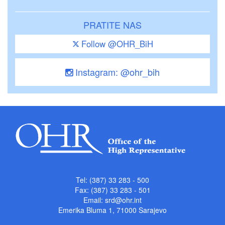
PRATITE NAS
Follow @OHR_BiH
Instagram: @ohr_bih
Tel: (387) 33 283 - 500
Fax: (387) 33 283 - 501
Email:
srd@ohr.int
Emerika Bluma 1, 71000 Sarajevo