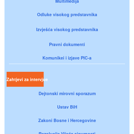
Multimedija
Odluke visokog predstavnika
Izvješća visokog predstavnika
Pravni dokumenti
Komunikei i izjave PIC-a
Zahtjevi za intervjue
Dejtonski mirovni sporazum
Ustav BiH
Zakoni Bosne i Hercegovine
Rezolucije Vijeća sigurnosti