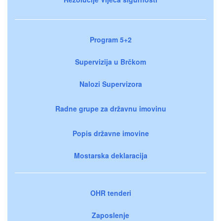
Program 5+2
Supervizija u Brčkom
Nalozi Supervizora
Radne grupe za državnu imovinu
Popis državne imovine
Mostarska deklaracija
OHR tenderi
Zaposlenje