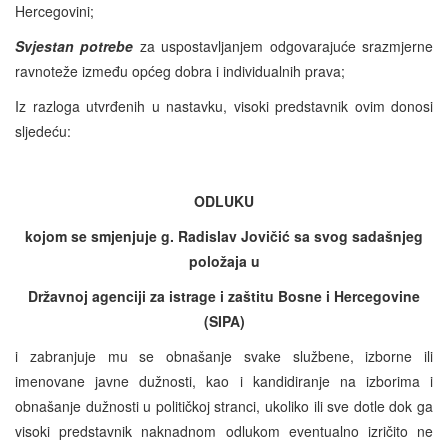
Hercegovini;
Svjestan potrebe
za uspostavljanjem odgovarajuće srazmjerne
ravnoteže između općeg dobra i individualnih prava;
Iz razloga utvrđenih u nastavku, visoki predstavnik ovim donosi
sljedeću:
ODLUKU
kojom se smjenjuje g. Radislav Jovičić sa svog sadašnjeg
položaja u
Državnoj agenciji za istrage i zaštitu Bosne i Hercegovine
(SIPA)
i zabranjuje mu se obnašanje svake službene, izborne ili
imenovane javne dužnosti, kao i kandidiranje na izborima i
obnašanje dužnosti u političkoj stranci, ukoliko ili sve dotle dok ga
visoki predstavnik naknadnom odlukom eventualno izričito ne