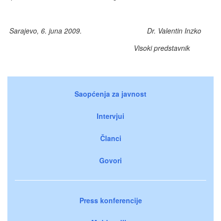
Sarajevo, 6. juna 2009.
Dr. Valentin Inzko
Visoki predstavnik
Saopćenja za javnost
Intervjui
Članci
Govori
Press konferencije