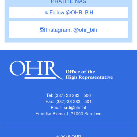
PRATITE NAS
Follow @OHR_BiH
Instagram: @ohr_bih
Tel: (387) 33 283 - 500
Fax: (387) 33 283 - 501
Email:
srd@ohr.int
Emerika Bluma 1, 71000 Sarajevo
© 2015 OHR