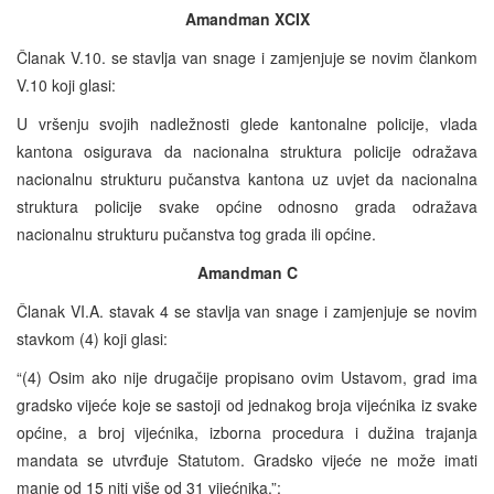
Amandman XCIX
Članak V.10. se stavlja van snage i zamjenjuje se novim člankom
V.10 koji glasi:
U vršenju svojih nadležnosti glede kantonalne policije, vlada
kantona osigurava da nacionalna struktura policije odražava
nacionalnu strukturu pučanstva kantona uz uvjet da nacionalna
struktura policije svake općine odnosno grada odražava
nacionalnu strukturu pučanstva tog grada ili općine.
Amandman C
Članak VI.A. stavak 4 se stavlja van snage i zamjenjuje se novim
stavkom (4) koji glasi:
“(4) Osim ako nije drugačije propisano ovim Ustavom, grad ima
gradsko vijeće koje se sastoji od jednakog broja vijećnika iz svake
općine, a broj vijećnika, izborna procedura i dužina trajanja
mandata se utvrđuje Statutom. Gradsko vijeće ne može imati
manje od 15 niti više od 31 vijećnika.”;