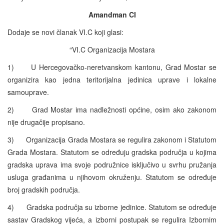
Amandman CI
Dodaje se novi članak VI.C koji glasi:
“VI.C Organizacija Mostara
1) U Hercegovačko-neretvanskom kantonu, Grad Mostar se
organizira kao jedna teritorijalna jedinica uprave i lokalne
samouprave.
2) Grad Mostar ima nadležnosti općine, osim ako zakonom
nije drugačije propisano.
3) Organizacija Grada Mostara se regulira zakonom i Statutom
Grada Mostara. Statutom se određuju gradska područja u kojima
gradska uprava ima svoje podružnice isključivo u svrhu pružanja
usluga građanima u njihovom okruženju. Statutom se određuje
broj gradskih područja.
4) Gradska područja su izborne jedinice. Statutom se određuje
sastav Gradskog vijeća, a izborni postupak se regulira Izbornim