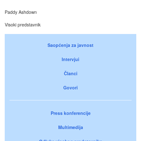
Paddy Ashdown
Visoki predstavnik
Saopćenja za javnost
Intervjui
Članci
Govori
Press konferencije
Multimedija