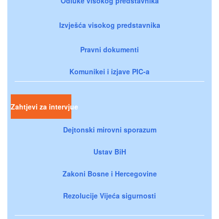
Odluke visokog predstavnika
Izvješća visokog predstavnika
Pravni dokumenti
Komunikei i izjave PIC-a
Zahtjevi za intervjue
Dejtonski mirovni sporazum
Ustav BiH
Zakoni Bosne i Hercegovine
Rezolucije Vijeća sigurnosti