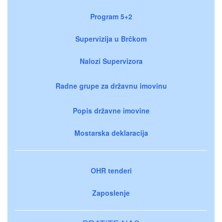
Program 5+2
Supervizija u Brčkom
Nalozi Supervizora
Radne grupe za državnu imovinu
Popis državne imovine
Mostarska deklaracija
OHR tenderi
Zaposlenje