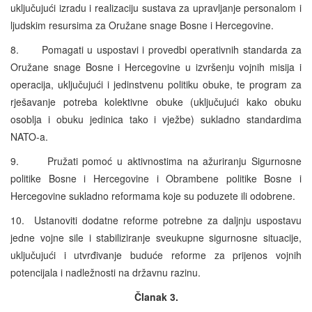
uključujući izradu i realizaciju sustava za upravljanje personalom i
ljudskim resursima za Oružane snage Bosne i Hercegovine.
8. Pomagati u uspostavi i provedbi operativnih standarda za
Oružane snage Bosne i Hercegovine u izvršenju vojnih misija i
operacija, uključujući i jedinstvenu politiku obuke, te program za
rješavanje potreba kolektivne obuke (uključujući kako obuku
osoblja i obuku jedinica tako i vježbe) sukladno standardima
NATO-a.
9. Pružati pomoć u aktivnostima na ažuriranju Sigurnosne
politike Bosne i Hercegovine i Obrambene politike Bosne i
Hercegovine sukladno reformama koje su poduzete ili odobrene.
10. Ustanoviti dodatne reforme potrebne za daljnju uspostavu
jedne vojne sile i stabiliziranje sveukupne sigurnosne situacije,
uključujući i utvrđivanje buduće reforme za prijenos vojnih
potencijala i nadležnosti na državnu razinu.
Članak 3.