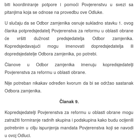
biti koordiniranje potpore i pomoći Povjerenstvu u svezi sa
pitanjima koja se odnose na provedbu ove Odluke.
U slučaju da se Odbor zamjenika osnuje sukladno stavku 1. ovog
članka potpredsjedatelj Povjerenstva za reformu u oblasti obrane
će vršiti dužnost predsjedatelja Odbor zamjenika.
Kopredsjedavajući mogu imenovati dopredsjedatelja ili
dopredsjedatelje Odbora zamjenika, po potrebi.
Članove u Odbor zamjenika imenuju kopredsjedatelji
Povjerenstva za reformu u oblasti obrane.
Nije potreban nikakav određen kvorum da bi se održao sastanak
Odbora zamjenika.
Članak 9.
Kopredsjedatelji Povjerenstva za reformu u oblasti obrane mogu
zatražiti formiranje radnih skupina i podskupina kako budu ocijenili
potrebnim u cilju ispunjenja mandata Povjerenstva koji se navodi
u ovoj Odluci.