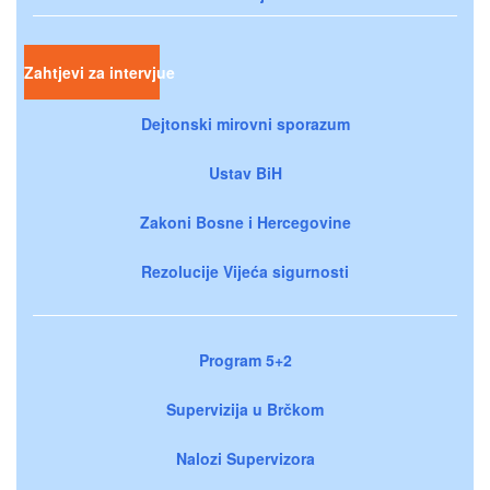
Zahtjevi za intervjue
Dejtonski mirovni sporazum
Ustav BiH
Zakoni Bosne i Hercegovine
Rezolucije Vijeća sigurnosti
Program 5+2
Supervizija u Brčkom
Nalozi Supervizora