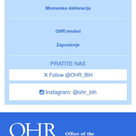
Mostarska deklaracija
OHR tenderi
Zaposlenje
PRATITE NAS
Follow @OHR_BiH
Instagram: @ohr_bih