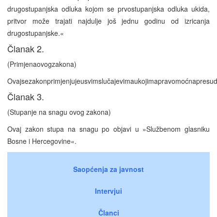
drugostupanjska odluka kojom se prvostupanjska odluka ukida,
pritvor može trajati najdulje još jednu godinu od izricanja
drugostupanjske.«
Članak 2.
(Primjenaovogzakona)
Ovajsezakonprimjenjujeusvimslučajevimaukojimapravomoćnapresud
Članak 3.
(Stupanje na snagu ovog zakona)
Ovaj zakon stupa na snagu po objavi u »Službenom glasniku
Bosne i Hercegovine«.
Saopćenja za javnost
Intervjui
Članci