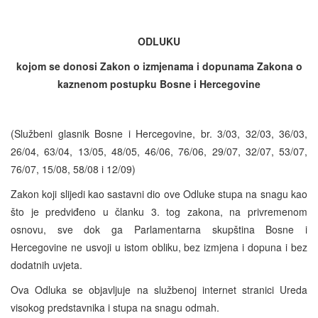
ODLUKU
kojom se donosi Zakon o izmjenama i dopunama Zakona o
kaznenom postupku Bosne i Hercegovine
(Službeni glasnik Bosne i Hercegovine, br. 3/03, 32/03, 36/03,
26/04, 63/04, 13/05, 48/05, 46/06, 76/06, 29/07, 32/07, 53/07,
76/07, 15/08, 58/08 i 12/09)
Zakon koji slijedi kao sastavni dio ove Odluke stupa na snagu kao
što je predviđeno u članku 3. tog zakona, na privremenom
osnovu, sve dok ga Parlamentarna skupština Bosne i
Hercegovine ne usvoji u istom obliku, bez izmjena i dopuna i bez
dodatnih uvjeta.
Ova Odluka se objavljuje na službenoj internet stranici Ureda
visokog predstavnika i stupa na snagu odmah.