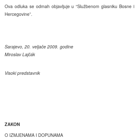
Ova odluka se odmah objavljuje u “Službenom glasniku Bosne i
Hercegovine”.
Sarajevo, 20. veljače 2009. godine
Miroslav Lajčák
Visoki predstavnik
ZAKON
O IZMJENAMA I DOPUNAMA