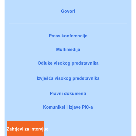
Govori
Press konferencije
Multimedija
Odluke visokog predstavnika
Izvješća visokog predstavnika
Pravni dokumenti
Komunikei i izjave PIC-a
Zahtjevi za intervjue