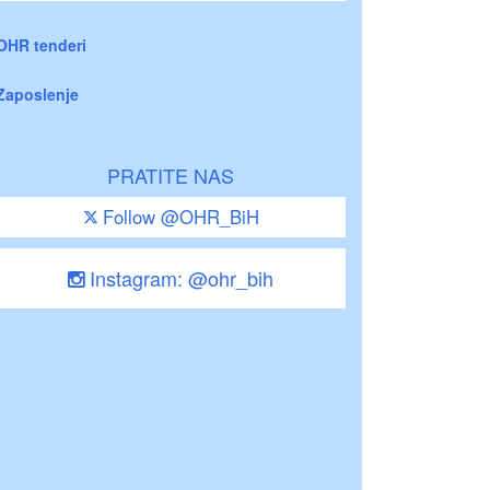
OHR tenderi
Zaposlenje
PRATITE NAS
Follow @OHR_BiH
Instagram: @ohr_bih