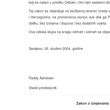
koji se nalazi u privitku Odluke i čini njen sastavni di
Taj zakon se objavljuje na službenoj stranici Ured
i Hercegovine, na privremenoj osnovi, sve dok ga 
obliku, bez izmjena i dopuna i bez dodatnih uvjeta.
Ova odluka stupa na snagu odmah i odmah se objavl
Sarajevo, 26. studeni 2004. godine
Paddy Ashdown
Visoki predstavnik
Zakon o izmjenama