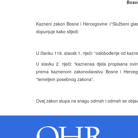
Bosn
Kazneni zakon Bosne i Hercegovine (“Službeni glasn
dopunjuje kako slijedi:
U članku 119. stavak 1, riječi: “oslobođenje od kazne
U stavku 2. riječi: “kaznenaa djela propisana ov
prema kaznenom zakonodavstvu Bosne i Hercegovi
“temeljem posebnog zakona”.
Ovaj zakon stupa na snagu odmah i odmah se objavl