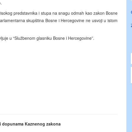
o.
a visokog predstavnika i stupa na snagu odmah kao zakon Bosne
Parlamentarna skupština Bosne i Hercegovine ne usvoji u istom
juje u “Službenom glasniku Bosne i Hercegovine”.
 i dopunama Kaznenog zakona