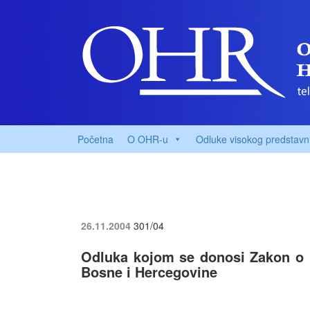
Početna
O OHR-u
Odluke visokog predstavn
26.11.2004
301/04
Odluka kojom se donosi Zakon o
Bosne i Hercegovine