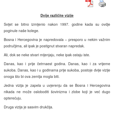
Dvije različite vizije
Svijet se bitno izmijenio nakon 1997. godine kada su ovdje
poginule naše kolege.
Bosna i Hercegovina je napredovala – presporo u nekim važnim
područjima, ali ipak je postignut stvaran napredak.
Ali, dok se neke stvari mijenjaju, neke ipak ostaju iste.
Danas, kao i prije četrnaest godina. Danas, kao i za vrijeme
sukoba. Danas, kao i u godinama prije sukoba, postoje dvije vizije
onoga što bi ova zemlja mogla biti.
Jedna vizija je zapela u uvjerenju da se Bosna i Hercegovina
nikada ne može osloboditi šovinizma i zlobe koji je već dugo
opterećuju.
Druga vizija je sasvim drukčija.