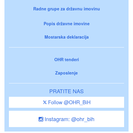
Radne grupe za državnu imovinu
Popis državne imovine
Mostarska deklaracija
OHR tenderi
Zaposlenje
PRATITE NAS
Follow @OHR_BiH
Instagram: @ohr_bih