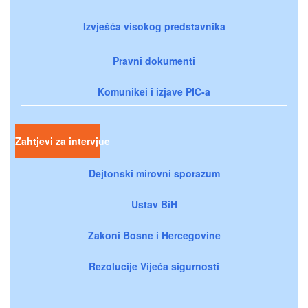
Izvješća visokog predstavnika
Pravni dokumenti
Komunikei i izjave PIC-a
Zahtjevi za intervjue
Dejtonski mirovni sporazum
Ustav BiH
Zakoni Bosne i Hercegovine
Rezolucije Vijeća sigurnosti