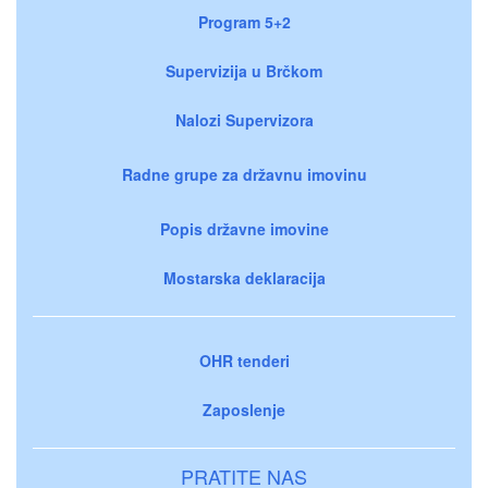
Program 5+2
Supervizija u Brčkom
Nalozi Supervizora
Radne grupe za državnu imovinu
Popis državne imovine
Mostarska deklaracija
OHR tenderi
Zaposlenje
PRATITE NAS