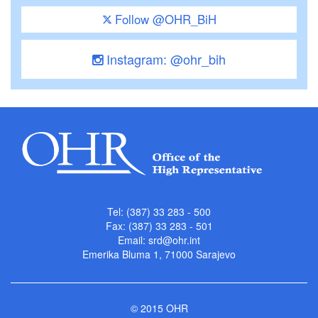
Follow @OHR_BiH
Instagram: @ohr_bih
Tel: (387) 33 283 - 500
Fax: (387) 33 283 - 501
Email:
srd@ohr.int
Emerika Bluma 1, 71000 Sarajevo
© 2015 OHR