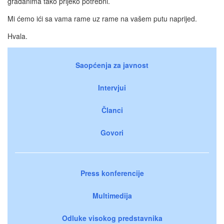
građanima tako prijeko potrebni.
Mi ćemo ići sa vama rame uz rame na vašem putu naprijed.
Hvala.
Saopćenja za javnost
Intervjui
Članci
Govori
Press konferencije
Multimedija
Odluke visokog predstavnika