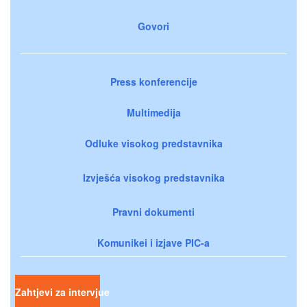
Govori
Press konferencije
Multimedija
Odluke visokog predstavnika
Izvješća visokog predstavnika
Pravni dokumenti
Komunikei i izjave PIC-a
Zahtjevi za intervjue