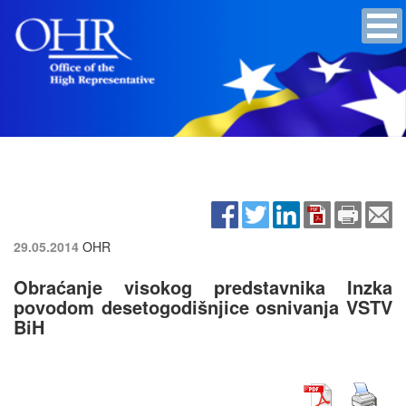
29.05.2014
OHR
Obraćanje visokog predstavnika Inzka
povodom desetogodišnjice osnivanja VSTV
BiH