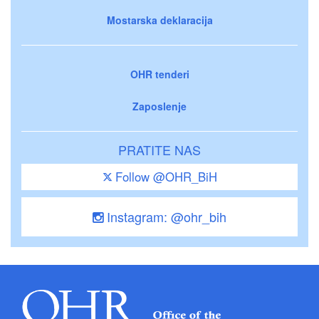
Mostarska deklaracija
OHR tenderi
Zaposlenje
PRATITE NAS
Follow @OHR_BiH
Instagram: @ohr_bih