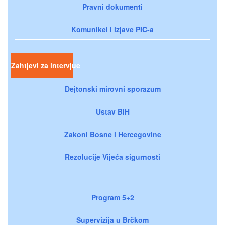
Pravni dokumenti
Komunikei i izjave PIC-a
Zahtjevi za intervjue
Dejtonski mirovni sporazum
Ustav BiH
Zakoni Bosne i Hercegovine
Rezolucije Vijeća sigurnosti
Program 5+2
Supervizija u Brčkom