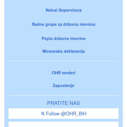
Nalozi Supervizora
Radne grupe za državnu imovinu
Popis državne imovine
Mostarska deklaracija
OHR tenderi
Zaposlenje
PRATITE NAS
Follow @OHR_BiH