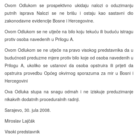
Ovom Odlukom se prospektivno ukidaju nalozi o oduzimanju
putnih isprava Nalozi se ne brišu i ostaju kao sastavni dio
zakonodavne evidencije Bosne i Hercegovine.
Ovom Odlukom se ne utječe na bilo koju tekuću ili buduću istragu
protiv osoba navedenih u Prilogu A.
Ovom Odlukom se ne utječe na pravo visokog predstavnika da u
budućnosti preduzme mjere protiv bilo koje od osoba navedenih u
Prilogu A, ukoliko se ustanovi da osoba opstruira ili prijeti da
opstruira provedbu Općeg okvirnog sporazuma za mir u Bosni i
Hercegovini
Ova Odluka stupa na snagu odmah i ne iziskuje preduzimanje
nikakvih dodatnih proceduralnih radnji.
Sarajevo, 30. jula 2008.
Miroslav Lajčák
Visoki predstavnik