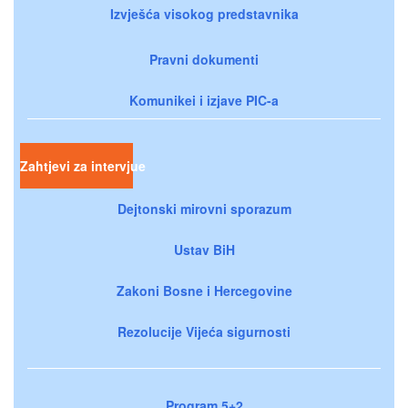
Izvješća visokog predstavnika
Pravni dokumenti
Komunikei i izjave PIC-a
Zahtjevi za intervjue
Dejtonski mirovni sporazum
Ustav BiH
Zakoni Bosne i Hercegovine
Rezolucije Vijeća sigurnosti
Program 5+2