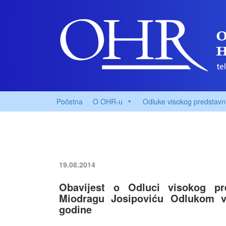
Početna
O OHR-u
Odluke visokog predstavn
19.08.2014
Obavijest o Odluci visokog pr
Miodragu Josipoviću Odlukom vi
godine