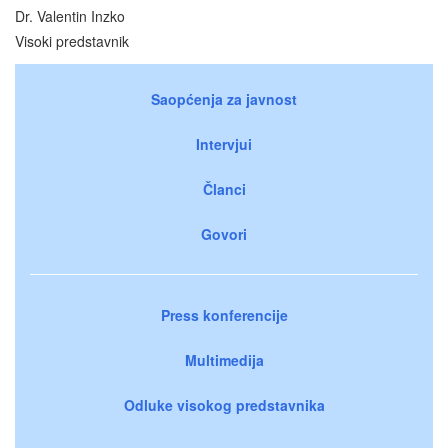
Dr. Valentin Inzko
Visoki predstavnik
Saopćenja za javnost
Intervjui
Članci
Govori
Press konferencije
Multimedija
Odluke visokog predstavnika