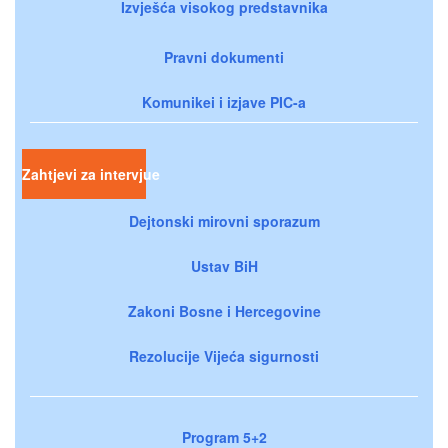
Izvješća visokog predstavnika
Pravni dokumenti
Komunikei i izjave PIC-a
Zahtjevi za intervjue
Dejtonski mirovni sporazum
Ustav BiH
Zakoni Bosne i Hercegovine
Rezolucije Vijeća sigurnosti
Program 5+2