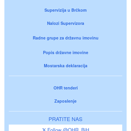
Supervizija u Brčkom
Nalozi Supervizora
Radne grupe za državnu imovinu
Popis državne imovine
Mostarska deklaracija
OHR tenderi
Zaposlenje
PRATITE NAS
Follow @OHR_BiH