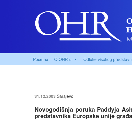
Početna
O OHR-u
Odluke visokog predstavn
31.12.2003
Sarajevo
Novogodišnja poruka Paddyja Ash
predstavnika Europske unije građ