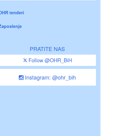
OHR tenderi
Zaposlenje
PRATITE NAS
Follow @OHR_BiH
Instagram: @ohr_bih