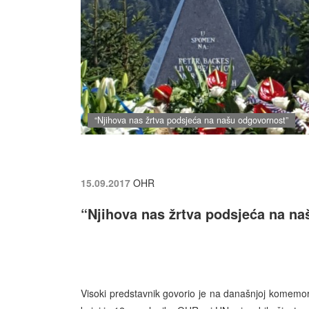
“Njihova nas žrtva podsjeća na našu odgovornost”
15.09.2017
OHR
“Njihova nas žrtva podsjeća na n
Visoki predstavnik govorio je na današnjoj komemora