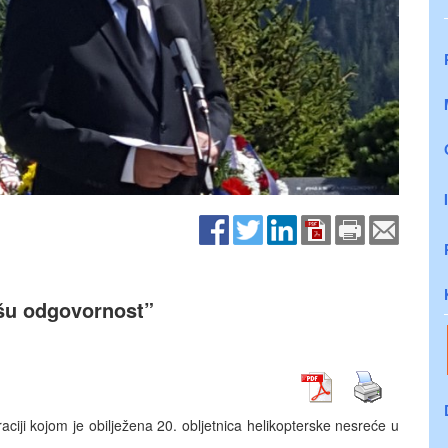
ašu odgovornost”
ciji kojom je obilježena 20. obljetnica helikopterske nesreće u