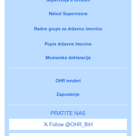
Nalozi Supervizora
Radne grupe za državnu imovinu
Popis državne imovine
Mostarska deklaracija
OHR tenderi
Zaposlenje
PRATITE NAS
Follow @OHR_BiH