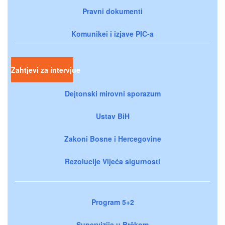
Pravni dokumenti
Komunikei i izjave PIC-a
Zahtjevi za intervjue
Dejtonski mirovni sporazum
Ustav BiH
Zakoni Bosne i Hercegovine
Rezolucije Vijeća sigurnosti
Program 5+2
Supervizija u Brčkom