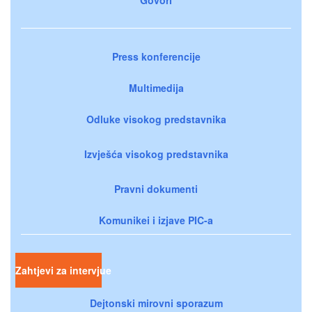
Press konferencije
Multimedija
Odluke visokog predstavnika
Izvješća visokog predstavnika
Pravni dokumenti
Komunikei i izjave PIC-a
Zahtjevi za intervjue
Dejtonski mirovni sporazum