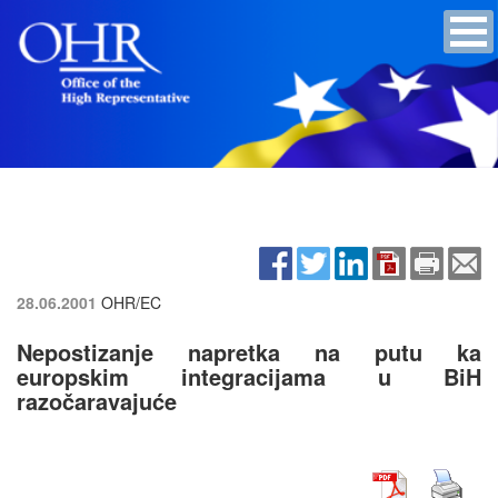
28.06.2001
OHR/EC
Nepostizanje napretka na putu ka
europskim integracijama u BiH
razočaravajuće