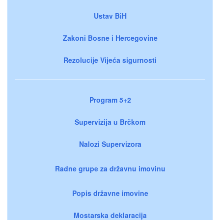
Ustav BiH
Zakoni Bosne i Hercegovine
Rezolucije Vijeća sigurnosti
Program 5+2
Supervizija u Brčkom
Nalozi Supervizora
Radne grupe za državnu imovinu
Popis državne imovine
Mostarska deklaracija