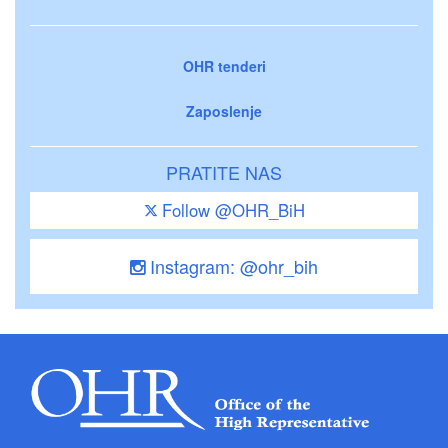
OHR tenderi
Zaposlenje
PRATITE NAS
Follow @OHR_BiH
Instagram: @ohr_bih