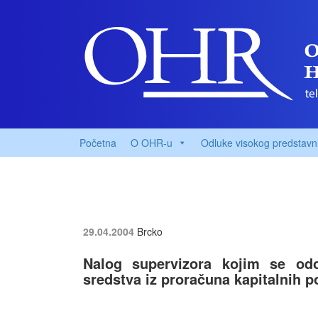
Početna
O OHR-u
Odluke visokog predstavn
29.04.2004
Brcko
Nalog supervizora kojim se odo
sredstva iz proračuna kapitalnih p