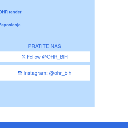
OHR tenderi
Zaposlenje
PRATITE NAS
Follow @OHR_BiH
Instagram: @ohr_bih