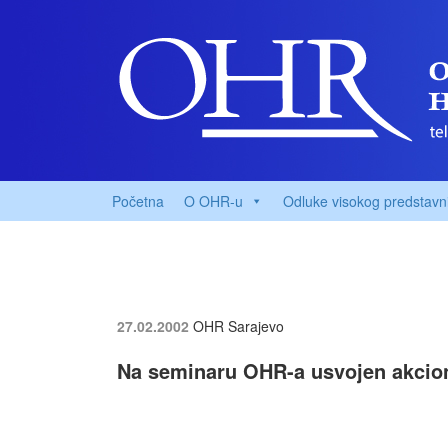
Početna
O OHR-u
Odluke visokog predstavn
27.02.2002
OHR Sarajevo
Na seminaru OHR-a usvojen akcioni