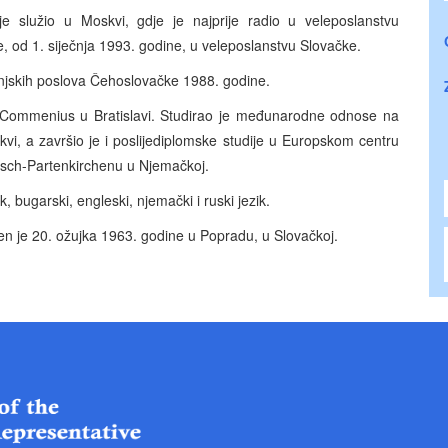
 služio u Moskvi, gdje je najprije radio u veleposlanstvu
od 1. siječnja 1993. godine, u veleposlanstvu Slovačke.
vanjskih poslova Čehoslovačke 1988. godine.
tu Commenius u Bratislavi. Studirao je međunarodne odnose na
, a završio je i poslijediplomske studije u Europskom centru
isch-Partenkirchenu u Njemačkoj.
k, bugarski, engleski, njemački i ruski jezik.
đen je 20. ožujka 1963. godine u Popradu, u Slovačkoj.