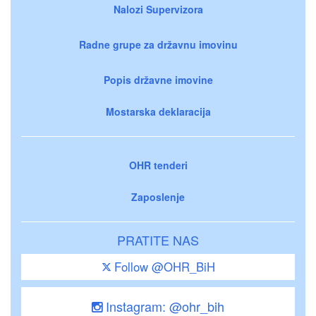
Nalozi Supervizora
Radne grupe za državnu imovinu
Popis državne imovine
Mostarska deklaracija
OHR tenderi
Zaposlenje
PRATITE NAS
Follow @OHR_BiH
Instagram: @ohr_bih