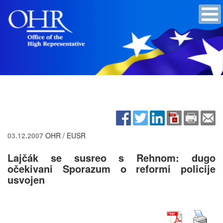
03.12.2007
OHR / EUSR
Lajčák se susreo s Rehnom: dugo
očekivani Sporazum o reformi policije
usvojen