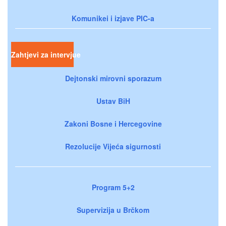
Komunikei i izjave PIC-a
Zahtjevi za intervjue
Dejtonski mirovni sporazum
Ustav BiH
Zakoni Bosne i Hercegovine
Rezolucije Vijeća sigurnosti
Program 5+2
Supervizija u Brčkom