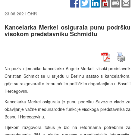
23.08.2021
OHR
Kancelarka Merkel osigurala punu podršku
visokom predstavniku Schmidtu
Na poziv njemačke kancelarke Angele Merkel, visoki predstavnik
Christian Schmidt se u srijedu u Berlinu sastao s kancelarkom,
gdje su razgovarali o trenutačnim političkim događanjima u Bosni i
Hercegovini.
Kancelarka Merkel osigurala je punu podršku Savezne vlade za
obavljanje važne međunarodne funkcije visokoga predstavnika za
Bosnu i Hercegovinu.
Tijekom razgovora fokus je bio na reformama potrebnim za
napredovanje BiH u okviru procesa euroatlantskih integracija.