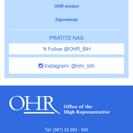
OHR tenderi
Zaposlenje
PRATITE NAS
Follow @OHR_BiH
Instagram: @ohr_bih
Tel: (387) 33 283 - 500