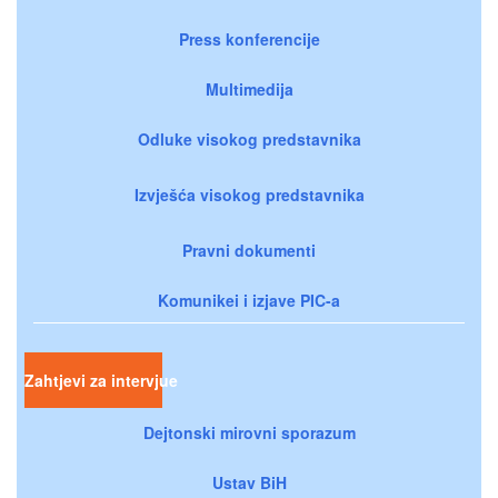
Press konferencije
Multimedija
Odluke visokog predstavnika
Izvješća visokog predstavnika
Pravni dokumenti
Komunikei i izjave PIC-a
Zahtjevi za intervjue
Dejtonski mirovni sporazum
Ustav BiH