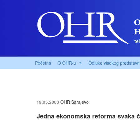
Početna
O OHR-u
Odluke visokog predstavn
19.05.2003
OHR Sarajevo
Jedna ekonomska reforma svaka če