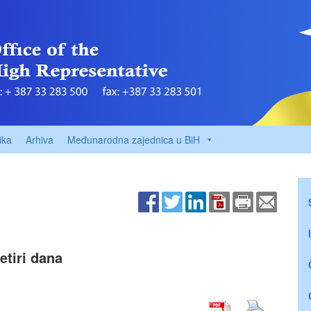
ika
Arhiva
Međunarodna zajednica u BiH
tiri dana