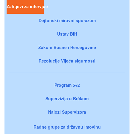
Zahtjevi za intervjue
Dejtonski mirovni sporazum
Ustav BiH
Zakoni Bosne i Hercegovine
Rezolucije Vijeća sigurnosti
Program 5+2
Supervizija u Brčkom
Nalozi Supervizora
Radne grupe za državnu imovinu