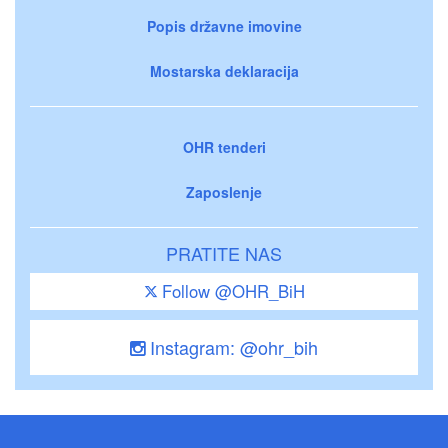
Popis državne imovine
Mostarska deklaracija
OHR tenderi
Zaposlenje
PRATITE NAS
Follow @OHR_BiH
Instagram: @ohr_bih