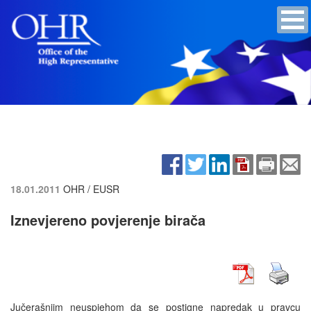
18.01.2011
OHR / EUSR
Iznevjereno povjerenje birača
Jučerašnjim neuspjehom da se postigne napredak u pravcu