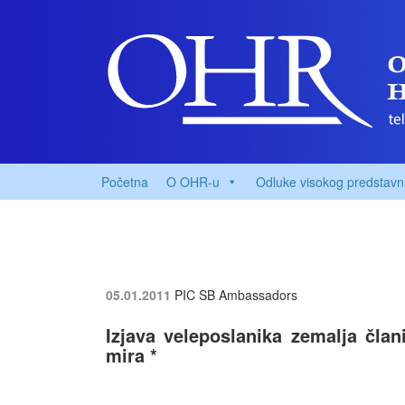
Početna
O OHR-u
Odluke visokog predstavn
05.01.2011
PIC SB Ambassadors
Izjava veleposlanika zemalja čla
mira *