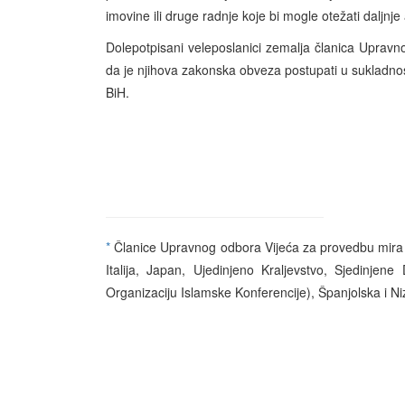
imovine ili druge radnje koje bi mogle otežati daljnje
Dolepotpisani veleposlanici zemalja članica Upravn
da je njihova zakonska obveza postupati u sukladno
BiH.
*
Članice Upravnog odbora Vijeća za provedbu mira 
Italija, Japan, Ujedinjeno Kraljevstvo, Sjedinjen
Organizaciju Islamske Konferencije), Španjolska i 