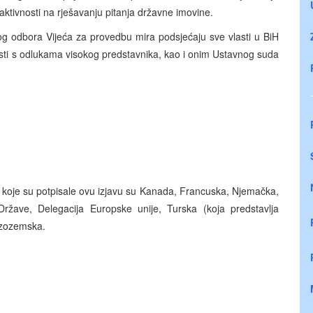
 aktivnosti na rješavanju pitanja državne imovine.
og odbora Vijeća za provedbu mira podsjećaju sve vlasti u BiH
sti s odlukama visokog predstavnika, kao i onim Ustavnog suda
koje su potpisale ovu izjavu su Kanada, Francuska, Njemačka,
e Države, Delegacija Europske unije, Turska (koja predstavlja
Nizozemska.