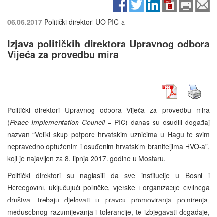
06.06.2017
Politički direktori UO PIC-a
Izjava političkih direktora Upravnog odbora
Vijeća za provedbu mira
Politički direktori Upravnog odbora Vijeća za provedbu mira
(
Peace Implementation Council
– PIC) danas su osudili događaj
nazvan “Veliki skup potpore hrvatskim uznicima u Hagu te svim
nepravedno optuženim i osuđenim hrvatskim braniteljima HVO-a”,
koji je najavljen za 8. lipnja 2017. godine u Mostaru.
Politički direktori su naglasili da sve institucije u Bosni i
Hercegovini, uključujući političke, vjerske i organizacije civilnoga
društva, trebaju djelovati u pravcu promoviranja pomirenja,
međusobnog razumijevanja i tolerancije, te izbjegavati događaje,