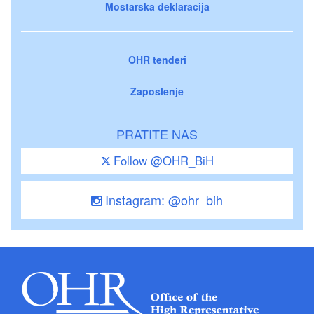
Mostarska deklaracija
OHR tenderi
Zaposlenje
PRATITE NAS
Follow @OHR_BiH
Instagram: @ohr_bih