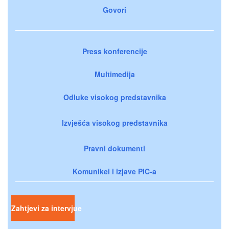
Govori
Press konferencije
Multimedija
Odluke visokog predstavnika
Izvješća visokog predstavnika
Pravni dokumenti
Komunikei i izjave PIC-a
Zahtjevi za intervjue