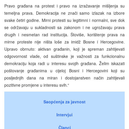
Pravo građana na protest i pravo na izražavanje mišljenja su
temeljna prava. Demokracija ne znači samo izlazak na izbore
svake četiri godine. Mirni protesti su legitimni i normalni, sve dok
se održavaju u sukladnosti sa zakonom i ne ugrožavaju prava
drugih i nesmetan rad institucija. Štoviše, korištenje prava na
mirne proteste nije ništa loše za imidž Bosne i Hercegovine.
Upravo obrnuto: aktivan građanin, koji je spreman zahtijevati
odgovornost vlade, od suštinske je važnosti za funkcionalnu
demokraciju koja radi u interesu svojih građana. Želim iskazati
poštovanje građanima u cijeloj Bosni i Hercegovini koji su
posljednjih dana na miran i dostojanstven način zahtijevali
pozitivne promjene u interesu svih.“
Saopćenja za javnost
Intervjui
Članci