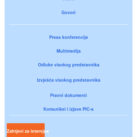
Govori
Press konferencije
Multimedija
Odluke visokog predstavnika
Izvješća visokog predstavnika
Pravni dokumenti
Komunikei i izjave PIC-a
Zahtjevi za intervjue