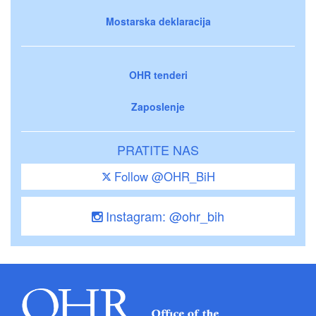
Mostarska deklaracija
OHR tenderi
Zaposlenje
PRATITE NAS
Follow @OHR_BiH
Instagram: @ohr_bih