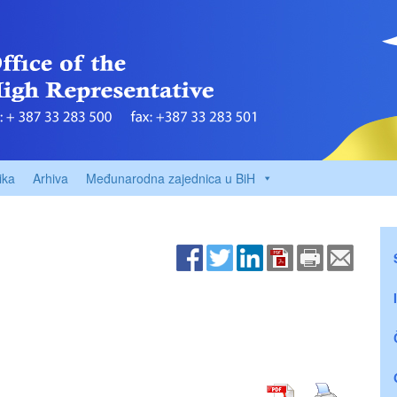
ika
Arhiva
Međunarodna zajednica u BiH