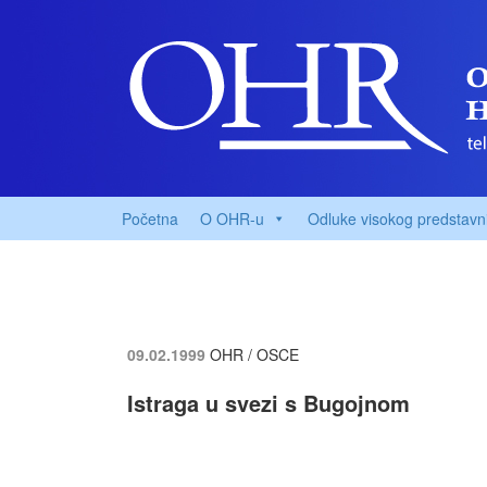
Početna
O OHR-u
Odluke visokog predstavn
09.02.1999
OHR / OSCE
Istraga u svezi s Bugojnom