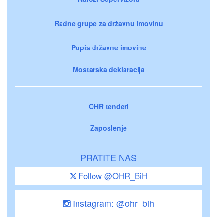
Radne grupe za državnu imovinu
Popis državne imovine
Mostarska deklaracija
OHR tenderi
Zaposlenje
PRATITE NAS
Follow @OHR_BiH
Instagram: @ohr_bih