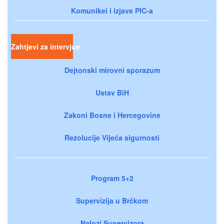
Komunikei i izjave PIC-a
Zahtjevi za intervjue
Dejtonski mirovni sporazum
Ustav BiH
Zakoni Bosne i Hercegovine
Rezolucije Vijeća sigurnosti
Program 5+2
Supervizija u Brčkom
Nalozi Supervizora