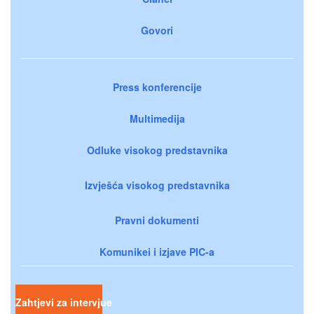
Govori
Press konferencije
Multimedija
Odluke visokog predstavnika
Izvješća visokog predstavnika
Pravni dokumenti
Komunikei i izjave PIC-a
Zahtjevi za intervjue