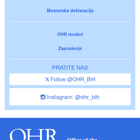
Mostarska deklaracija
OHR tenderi
Zaposlenje
PRATITE NAS
Follow @OHR_BiH
Instagram: @ohr_bih