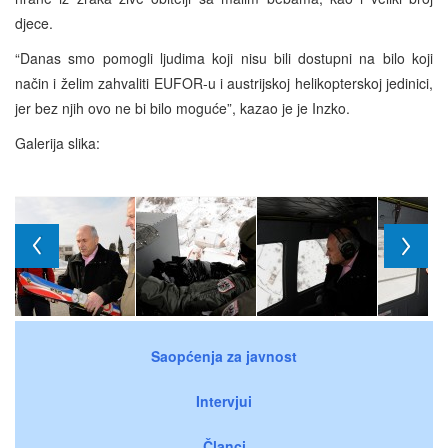
djece.
“Danas smo pomogli ljudima koji nisu bili dostupni na bilo koji
način i želim zahvaliti EUFOR-u i austrijskoj helikopterskoj jedinici,
jer bez njih ovo ne bi bilo moguće”, kazao je je Inzko.
Galerija slika:
Saopćenja za javnost
Intervjui
Članci