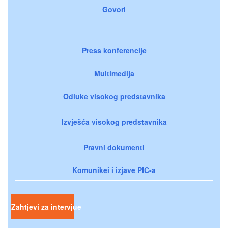
Govori
Press konferencije
Multimedija
Odluke visokog predstavnika
Izvješća visokog predstavnika
Pravni dokumenti
Komunikei i izjave PIC-a
Zahtjevi za intervjue