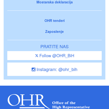
Mostarska deklaracija
OHR tenderi
Zaposlenje
PRATITE NAS
Follow @OHR_BiH
Instagram: @ohr_bih