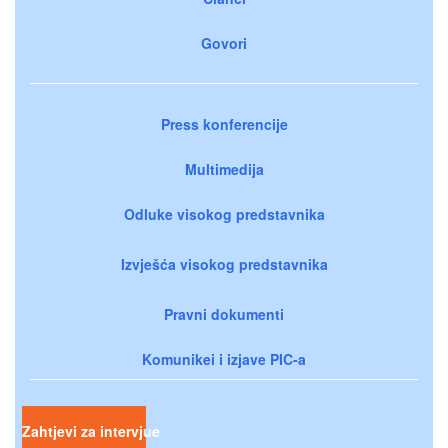
Govori
Press konferencije
Multimedija
Odluke visokog predstavnika
Izvješća visokog predstavnika
Pravni dokumenti
Komunikei i izjave PIC-a
Zahtjevi za intervjue