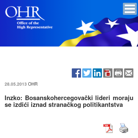
28.05.2013
OHR
Inzko: Bosanskohercegovački lideri moraju
se izdići iznad stranačkog politikantstva