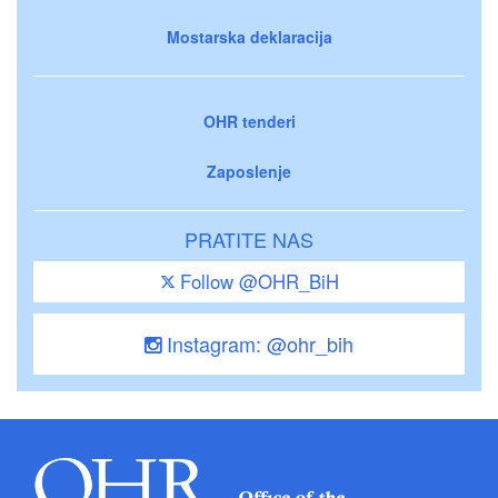
Mostarska deklaracija
OHR tenderi
Zaposlenje
PRATITE NAS
Follow @OHR_BiH
Instagram: @ohr_bih